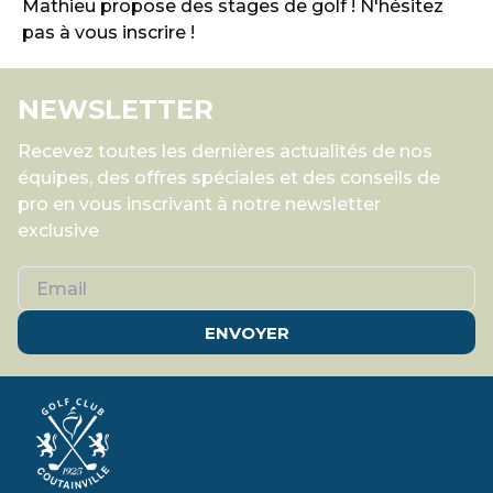
Mathieu propose des stages de golf ! N'hésitez
pas à vous inscrire !
NEWSLETTER
Recevez toutes les dernières actualités de nos
équipes, des offres spéciales et des conseils de
pro en vous inscrivant à notre newsletter
exclusive
ENVOYER